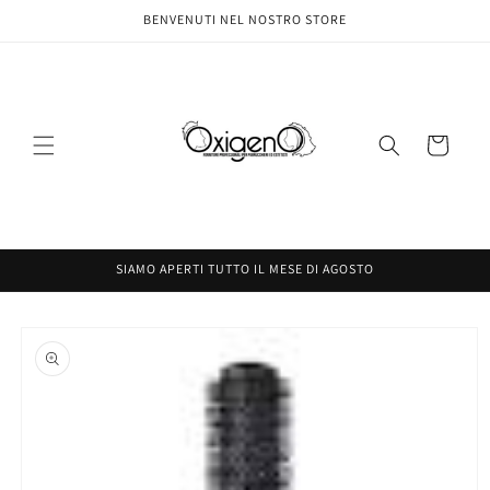
Vai
BENVENUTI NEL NOSTRO STORE
direttamente
ai contenuti
Carrello
SIAMO APERTI TUTTO IL MESE DI AGOSTO
Passa alle
informazioni
sul prodotto